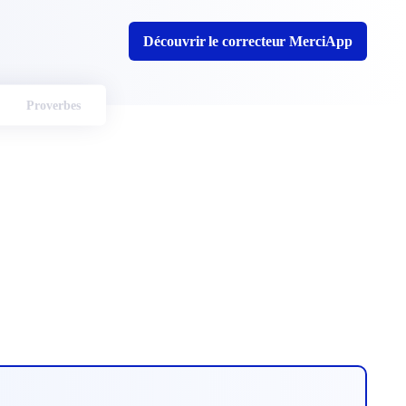
Découvrir le correcteur MerciApp
Proverbes