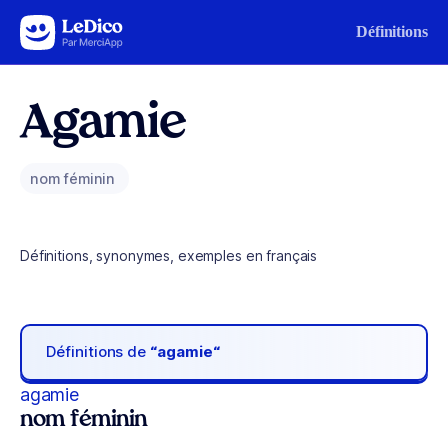
Aller au contenu
Définitions
Agamie
nom féminin
Définitions, synonymes, exemples en français
Définitions de
“agamie“
agamie
nom féminin