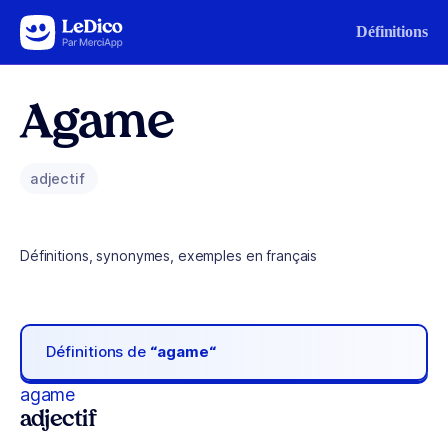
Aller au contenu
Définitions
Agame
adjectif
Définitions, synonymes, exemples en français
Définitions de
“agame“
agame
adjectif