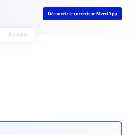
Découvrir le correcteur MerciApp
Proverbes