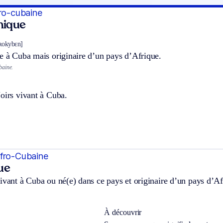
fro-cubaine
hnique
fʀokybɛn]
e à Cuba mais originaire d’un pays d’Afrique.
baine.
oirs vivant à Cuba.
Afro-Cubaine
ue
ivant à Cuba ou né(e) dans ce pays et originaire d’un pays d’Af
À découvrir