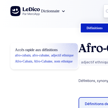
Aller au contenu
Co
Dictionnaire
0
r
Définitions
Afro-
Accès rapide aux définitions
afro-cubain, afro-cubaine, adjectif ethnique
Afro-Cubain, Afro-Cubaine, nom ethnique
adjectif ethniq
Définitions, synon
Définitions 