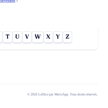
chèvement
?
T
U
V
W
X
Y
Z
© 2026 LeDico par MerciApp. Tous droits réservés.