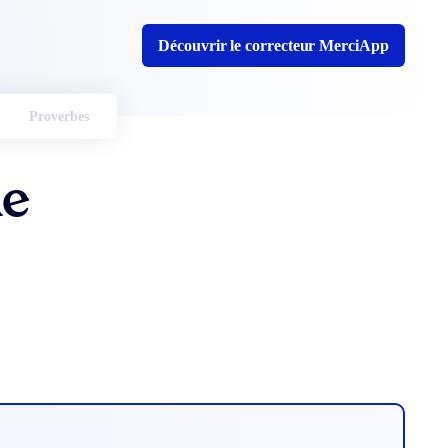
Découvrir le correcteur MerciApp
Proverbes
ne