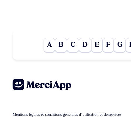
A
B
C
D
E
F
G
Mentions légales et conditions générales d’utilisation et de services