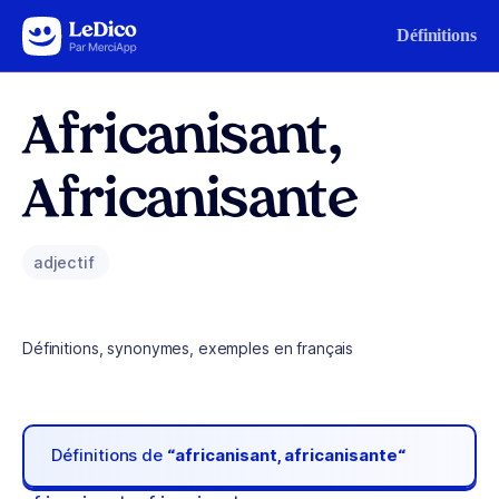
Aller au contenu
Définitions
Africanisant,
Africanisante
adjectif
Définitions, synonymes, exemples en français
Définitions de
“africanisant, africanisante“