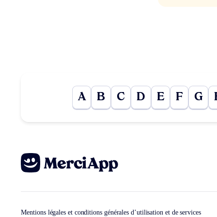
A
B
C
D
E
F
G
Mentions légales et conditions générales d’utilisation et de services