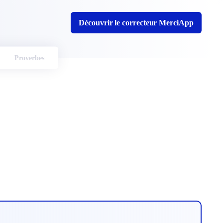
Découvrir le correcteur MerciApp
Proverbes