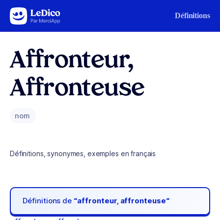
Aller au contenu
Définitions
Affronteur,
Affronteuse
nom
Définitions, synonymes, exemples en français
Définitions de
“affronteur, affronteuse“