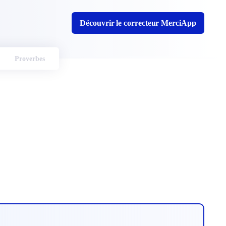
Découvrir le correcteur MerciApp
Proverbes