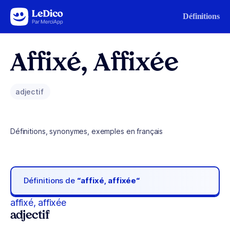
Aller au contenu
Définitions
Affixé, Affixée
adjectif
Définitions, synonymes, exemples en français
Définitions de
“affixé, affixée“
affixé, affixée
adjectif