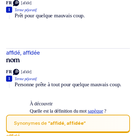
FR
[afide]
1
Terme péjoratif.
Prêt pour quelque mauvais coup.
affidé, affidée
nom
FR
[afide]
1
Terme péjoratif.
Personne prête à tout pour quelque mauvais coup.
À découvrir
Quelle est la définition du mot
sapèque
?
Synonymes de
“affidé, affidée“