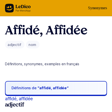
Aller au contenu
Synonymes
Affidé, Affidée
adjectif
nom
Définitions, synonymes, exemples en français
Définitions de
“affidé, affidée“
affidé, affidée
adjectif