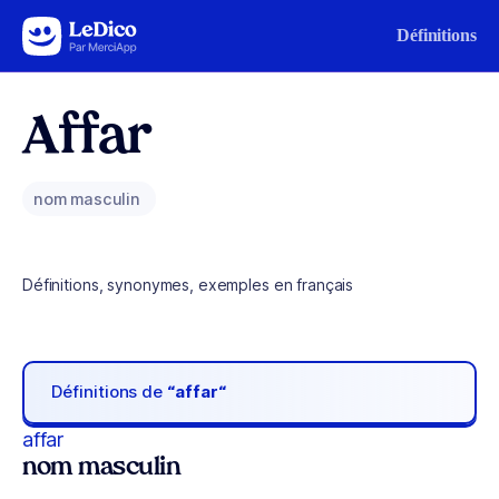
Aller au contenu
Définitions
Affar
nom masculin
Définitions, synonymes, exemples en français
Définitions de
“affar“
affar
nom masculin