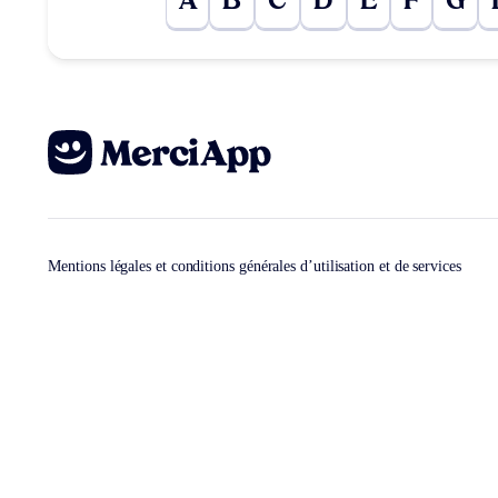
A
B
C
D
E
F
G
Mentions légales et conditions générales d’utilisation et de services