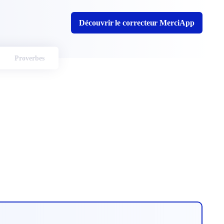
Découvrir le correcteur MerciApp
Proverbes