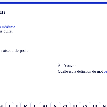
in
 et Pelleterie
s cuirs.
n oiseau de proie.
À découvrir
Quelle est la définition du mot
pe