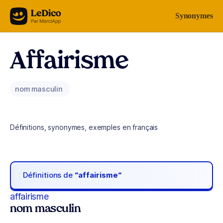
Aller au contenu
Synonymes
Affairisme
nom masculin
Définitions, synonymes, exemples en français
Définitions de
“affairisme“
affairisme
nom masculin