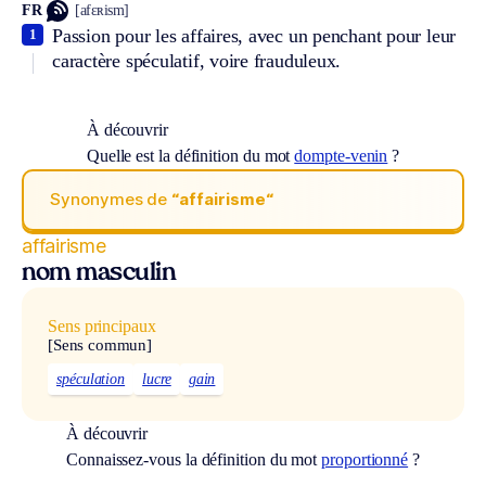
FR
[afɛʀism]
Passion pour les affaires, avec un penchant pour leur
1
caractère spéculatif, voire frauduleux.
À découvrir
Quelle est la définition du mot
dompte-venin
?
Synonymes de
“affairisme“
affairisme
nom masculin
Sens principaux
[Sens commun]
spéculation
lucre
gain
À découvrir
Connaissez-vous la définition du mot
proportionné
?