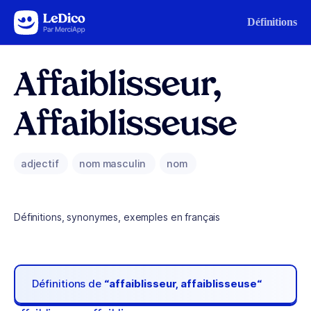
Aller au contenu
Définitions
Affaiblisseur,
Affaiblisseuse
adjectif
nom masculin
nom
Définitions, synonymes, exemples en français
Définitions de
“affaiblisseur, affaiblisseuse“