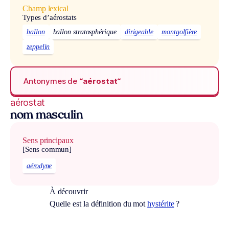
Champ lexical
Types d’aérostats
ballon
ballon stratosphérique
dirigeable
montgolfière
zeppelin
Antonymes de
“aérostat“
aérostat
nom masculin
Sens principaux
[Sens commun]
aérodyne
À découvrir
Quelle est la définition du mot
hystérite
?