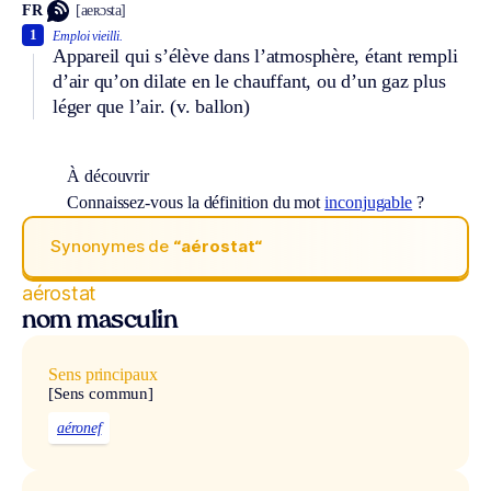
FR
[aeʀɔsta]
1
Emploi vieilli.
Appareil qui s’élève dans l’atmosphère, étant rempli
d’air qu’on dilate en le chauffant, ou d’un gaz plus
léger que l’air.
(v. ballon)
À découvrir
Connaissez-vous la définition du mot
inconjugable
?
Synonymes de
“aérostat“
aérostat
nom masculin
Sens principaux
[Sens commun]
aéronef