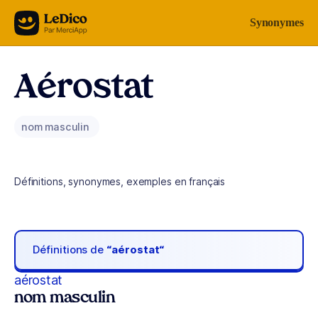
Aller au contenu
Synonymes
Aérostat
nom masculin
Définitions, synonymes, exemples en français
Définitions de
“aérostat“
aérostat
nom masculin