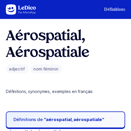
Aller au contenu
Définitions
Aérospatial,
Aérospatiale
adjectif
nom féminin
Définitions, synonymes, exemples en français
Définitions de
“aérospatial, aérospatiale“