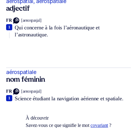
aérospatial, aérospatiale
adjectif
FR
[aeʀospasjal]
Qui concerne à la fois l’aéronautique et
1
l’astronautique.
aérospatiale
nom féminin
FR
[aeʀospasjal]
Science étudiant la navigation aérienne et spatiale.
1
À découvrir
Savez-vous ce que signifie le mot
covariant
?