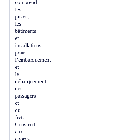
comprend
les
pistes,
les
bâtiments
et
installations
pour
l’embarquement
et
le
débarquement
des
passagers
et
du
fret.
Construit
aux
abords