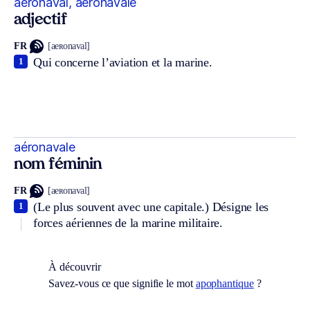
aéronaval, aéronavale
adjectif
FR
[aeʀonaval]
Qui concerne l’aviation et la marine.
1
aéronavale
nom féminin
FR
[aeʀonaval]
(Le plus souvent avec une capitale.) Désigne les
1
forces aériennes de la marine militaire.
À découvrir
Savez-vous ce que signifie le mot
apophantique
?