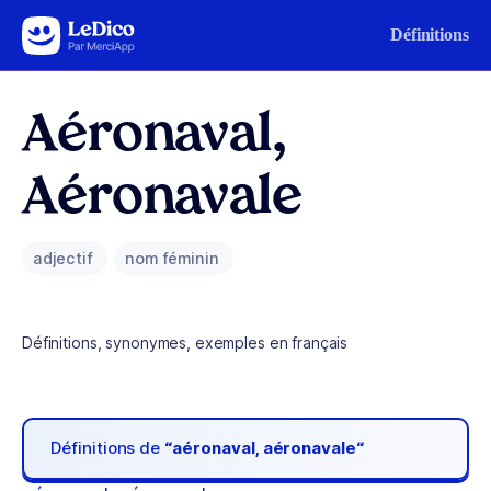
Aller au contenu
Définitions
Aéronaval,
Aéronavale
adjectif
nom féminin
Définitions, synonymes, exemples en français
Définitions de
“aéronaval, aéronavale“