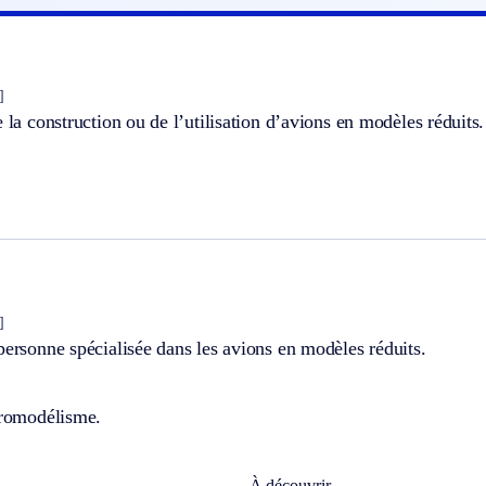
]
e la construction ou de l’utilisation d’avions en modèles réduits.
]
personne spécialisée dans les avions en modèles réduits.
éromodélisme.
À découvrir