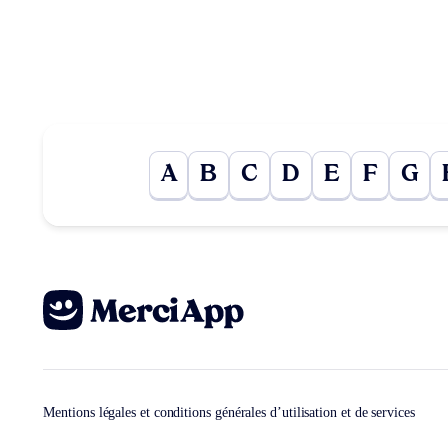
A
B
C
D
E
F
G
Mentions légales et conditions générales d’utilisation et de services