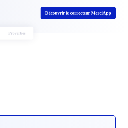
Découvrir le correcteur MerciApp
Proverbes