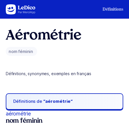
Aller au contenu
Définitions
Aérométrie
nom féminin
Définitions, synonymes, exemples en français
Définitions de
“aérométrie“
aérométrie
nom féminin