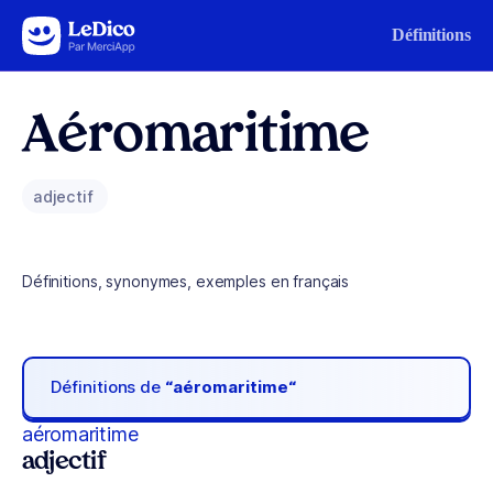
Aller au contenu
Définitions
Aéromaritime
adjectif
Définitions, synonymes, exemples en français
Définitions de
“aéromaritime“
aéromaritime
adjectif