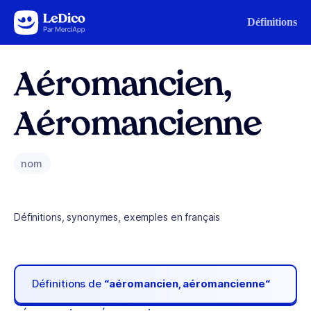
Aller au contenu
Définitions
Aéromancien,
Aéromancienne
nom
Définitions, synonymes, exemples en français
Définitions de
“aéromancien, aéromancienne“