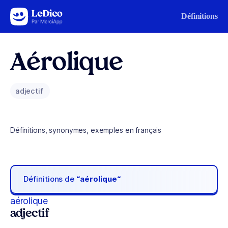
Aller au contenu
Définitions
Aérolique
adjectif
Définitions, synonymes, exemples en français
Définitions de
“aérolique“
aérolique
adjectif