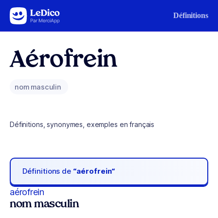
Aller au contenu
Définitions
Aérofrein
nom masculin
Définitions, synonymes, exemples en français
Définitions de
“aérofrein“
aérofrein
nom masculin