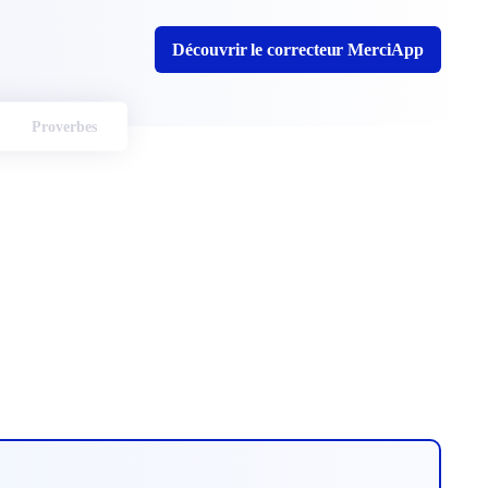
Découvrir le correcteur MerciApp
Proverbes