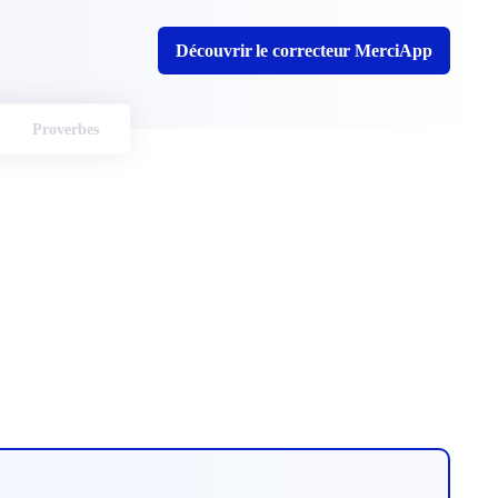
Découvrir le correcteur MerciApp
Proverbes