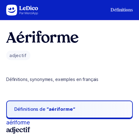
Aller au contenu
Définitions
Aériforme
adjectif
Définitions, synonymes, exemples en français
Définitions de
“aériforme“
aériforme
adjectif