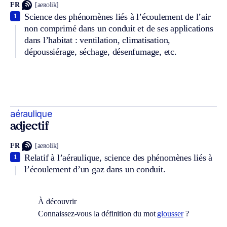
FR
[aeʀolik]
Science des phénomènes liés à l’écoulement de l’air
1
non comprimé dans un conduit et de ses applications
dans l’habitat : ventilation, climatisation,
dépoussiérage, séchage, désenfumage, etc.
aéraulique
adjectif
FR
[aeʀolik]
Relatif à l’aéraulique, science des phénomènes liés à
1
l’écoulement d’un gaz dans un conduit.
À découvrir
Connaissez-vous la définition du mot
glousser
?