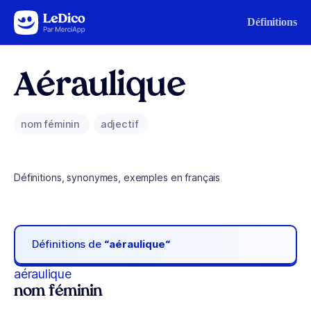
Aller au contenu
Définitions
Aéraulique
nom féminin
adjectif
Définitions, synonymes, exemples en français
Définitions de
“aéraulique“
aéraulique
nom féminin