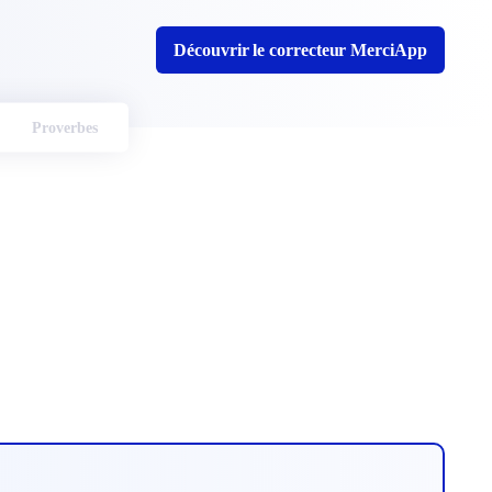
Découvrir le correcteur MerciApp
Proverbes