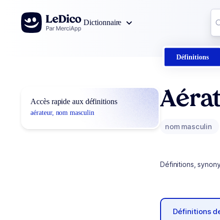
Aller au contenu
Co
Dictionnaire
0
r
Définitions
Aéra
Accès rapide aux définitions
aérateur, nom masculin
nom masculin
Définitions, synon
Définitions 