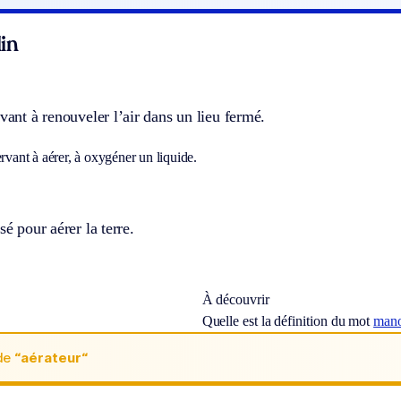
in
rvant à renouveler l’air dans un lieu fermé.
ervant à aérer, à oxygéner un liquide.
sé pour aérer la terre.
À découvrir
Quelle est la définition du mot
mano
de
“aérateur“