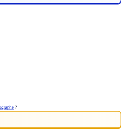
graphe
?