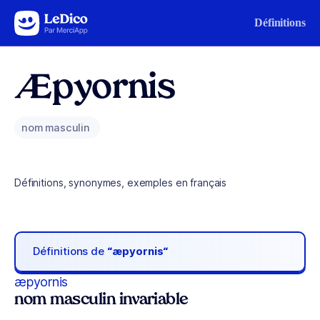
Aller au contenu
Définitions
Æpyornis
nom masculin
Définitions, synonymes, exemples en français
Définitions de
“æpyornis“
æpyornis
nom masculin invariable