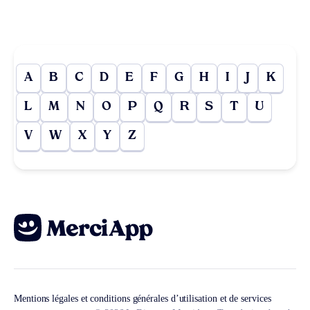
A
B
C
D
E
F
G
H
I
J
K
L
M
N
O
P
Q
R
S
T
U
V
W
X
Y
Z
Mentions légales et conditions générales d’utilisation et de services