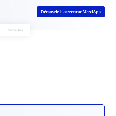
Découvrir le correcteur MerciApp
Proverbes