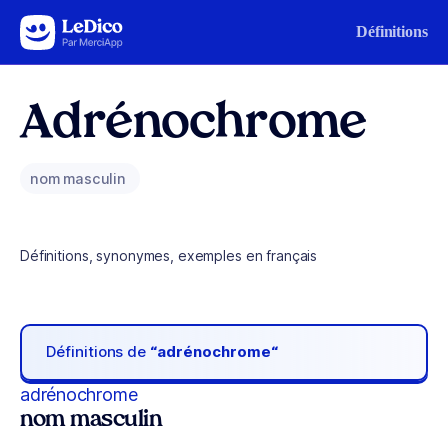
Aller au contenu
Définitions
Adrénochrome
nom masculin
Définitions, synonymes, exemples en français
Définitions de
“adrénochrome“
adrénochrome
nom masculin