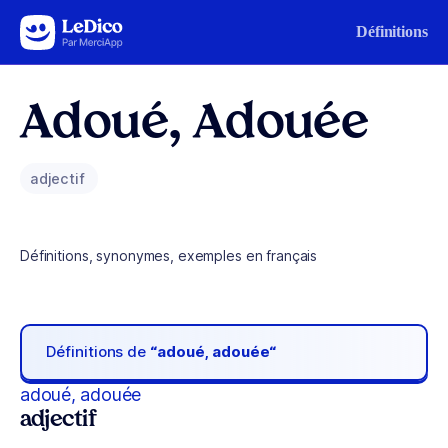
Aller au contenu
Définitions
Adoué, Adouée
adjectif
Définitions, synonymes, exemples en français
Définitions de
“adoué, adouée“
adoué, adouée
adjectif