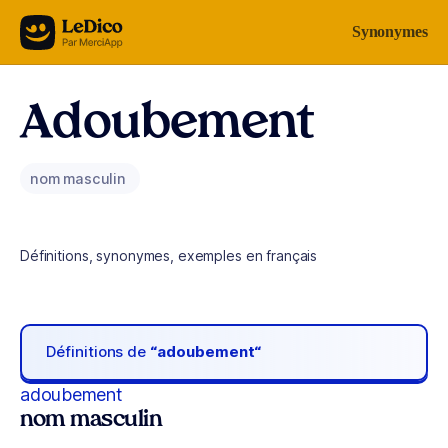
Aller au contenu
Synonymes
Adoubement
nom masculin
Définitions, synonymes, exemples en français
Définitions de
“adoubement“
adoubement
nom masculin