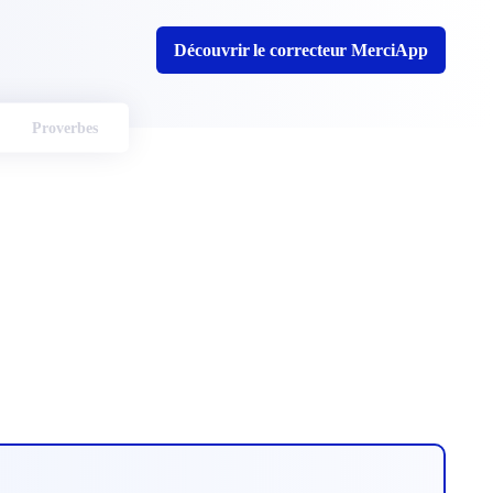
Découvrir le correcteur MerciApp
Proverbes