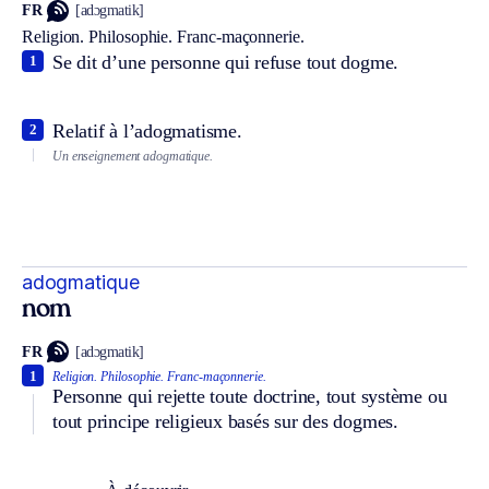
FR
[adɔgmatik]
Religion.
Philosophie.
Franc-maçonnerie.
Se dit d’une personne qui refuse tout dogme.
1
Relatif à l’adogmatisme.
2
Un enseignement adogmatique.
adogmatique
nom
FR
[adɔgmatik]
1
Religion.
Philosophie.
Franc-maçonnerie.
Personne qui rejette toute doctrine, tout système ou
tout principe religieux basés sur des dogmes.