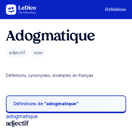
Aller au contenu
Définitions
Adogmatique
adjectif
nom
Définitions, synonymes, exemples en français
Définitions de
“adogmatique“
adogmatique
adjectif