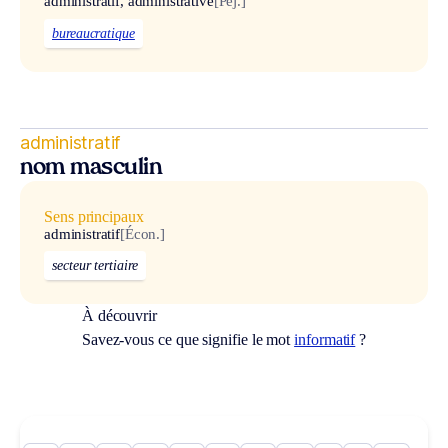
administratif, administrative
[Péj.]
bureaucratique
administratif
nom masculin
Sens principaux
administratif
[Écon.]
secteur tertiaire
À découvrir
Savez-vous ce que signifie le mot
informatif
?