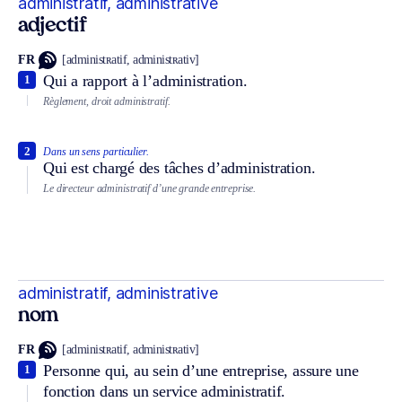
administratif, administrative
adjectif
FR
[administʀatif, administʀativ]
Qui a rapport à l’administration.
1
Règlement, droit administratif.
2
Dans un sens particulier.
Qui est chargé des tâches d’administration.
Le directeur administratif d’une grande entreprise.
administratif, administrative
nom
FR
[administʀatif, administʀativ]
Personne qui, au sein d’une entreprise, assure une
1
fonction dans un service administratif.