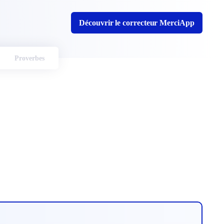
Découvrir le correcteur MerciApp
Proverbes