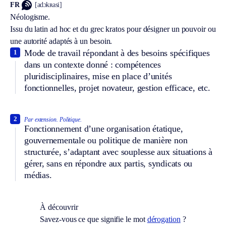
FR
[adɔkʀasi]
Néologisme.
Issu du latin
ad hoc
et du grec
kratos
pour désigner un pouvoir ou
une autorité adaptés à un besoin.
Mode de travail répondant à des besoins spécifiques
1
dans un contexte donné : compétences
pluridisciplinaires, mise en place d’unités
fonctionnelles, projet novateur, gestion efficace, etc.
2
Par extension.
Politique.
Fonctionnement d’une organisation étatique,
gouvernementale ou politique de manière non
structurée, s’adaptant avec souplesse aux situations à
gérer, sans en répondre aux partis, syndicats ou
médias.
À découvrir
Savez-vous ce que signifie le mot
dérogation
?