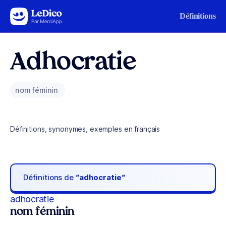
Aller au contenu
Définitions
Adhocratie
nom féminin
Définitions, synonymes, exemples en français
Définitions de
“adhocratie“
adhocratie
nom féminin