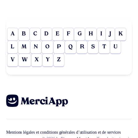
A
B
C
D
E
F
G
H
I
J
K
L
M
N
O
P
Q
R
S
T
U
V
W
X
Y
Z
Mentions légales et conditions générales d’utilisation et de services