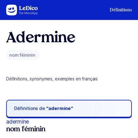
Aller au contenu
Définitions
Adermine
nom féminin
Définitions, synonymes, exemples en français
Définitions de
“adermine“
adermine
nom féminin