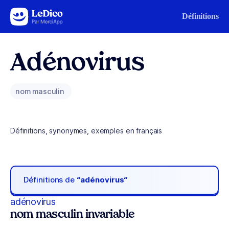
Aller au contenu
Définitions
Adénovirus
nom masculin
Définitions, synonymes, exemples en français
Définitions de
“adénovirus“
adénovirus
nom masculin invariable