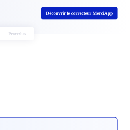
Découvrir le correcteur MerciApp
Proverbes