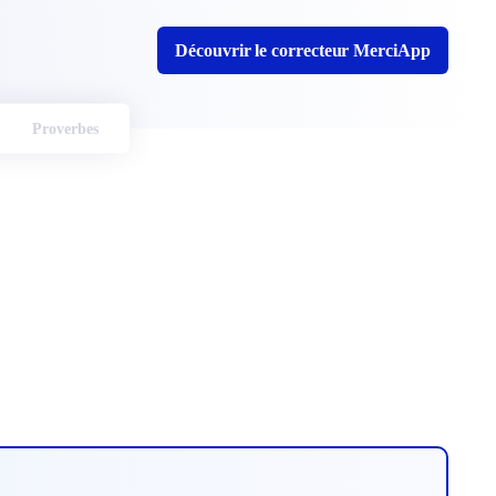
Découvrir le correcteur MerciApp
Proverbes