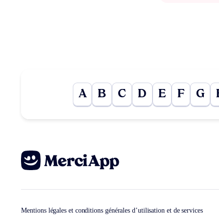
A
B
C
D
E
F
G
Mentions légales et conditions générales d’utilisation et de services