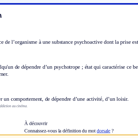
n
de l’organisme à une substance psychoactive dont la prise est 
lqu'un de dépendre d’un psychotrope ; état qui caractérise ce b
mer.
er un comportement, de dépendre d’une activité, d’un loisir.
addiction au cinéma.
À découvrir
Connaissez-vous la définition du mot
dorsale
?