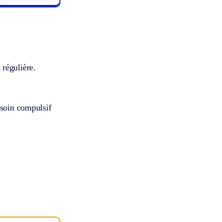
régulière.
esoin compulsif