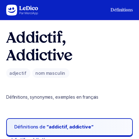
Aller au contenu
Définitions
Addictif,
Addictive
adjectif
nom masculin
Définitions, synonymes, exemples en français
Définitions de
“addictif, addictive“