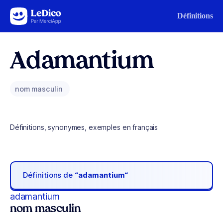
Aller au contenu
Définitions
Adamantium
nom masculin
Définitions, synonymes, exemples en français
Définitions de
“adamantium“
adamantium
nom masculin