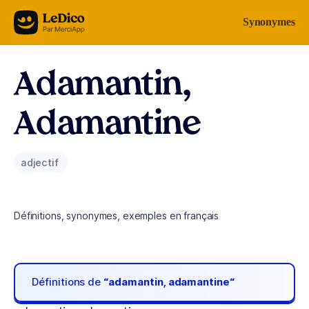
Aller au contenu
Synonymes
Adamantin,
Adamantine
adjectif
Définitions, synonymes, exemples en français
Définitions de
“adamantin, adamantine“