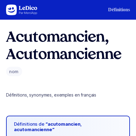
Aller au contenu
Définitions
Acutomancien,
Acutomancienne
nom
Définitions, synonymes, exemples en français
Définitions de
“acutomancien,
acutomancienne“